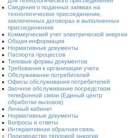
для технологического присоединения
Сведения о поданных заявках на
технологическое присоединение,
заключенных договорах и выполненных
присоединениях
Коммерческий учет электрической энергии
Общая информация
Нормативные документы
Паспорта процессов
Типовые формы документов
Требования к организации учета
Обслуживание потребителей
Офисы обслуживания потребителей
Заочное обслуживание посредством
телефонной связи (Единый центр
обработки вызовов)
Личный кабинет
Нормативные документы
Вопросы и ответы
Интерактивная обратная связь
Производство тепловой энергии