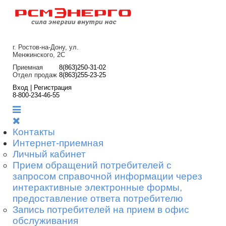
г. Ростов-на-Дону, ул.
Менжинского, 2С
Приемная
8(863)250-31-02
Отдел продаж
8(863)255-23-25
Вход | Регистрация
8-800-234-46-55
Контакты
Интернет-приемная
Личный кабинет
Прием обращений потребителей с
запросом справочной информации через
интерактивные электронные формы,
предоставление ответа потребителю
Запись потребителей на прием в офис
обслуживания