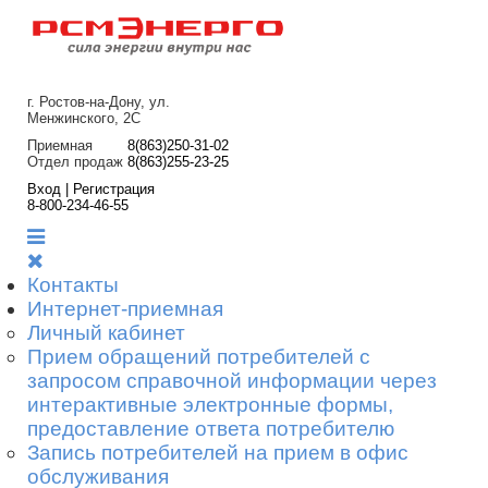
г. Ростов-на-Дону, ул.
Менжинского, 2С
Приемная
8(863)250-31-02
Отдел продаж
8(863)255-23-25
Вход | Регистрация
8-800-234-46-55
Контакты
Интернет-приемная
Личный кабинет
Прием обращений потребителей с
запросом справочной информации через
интерактивные электронные формы,
предоставление ответа потребителю
Запись потребителей на прием в офис
обслуживания